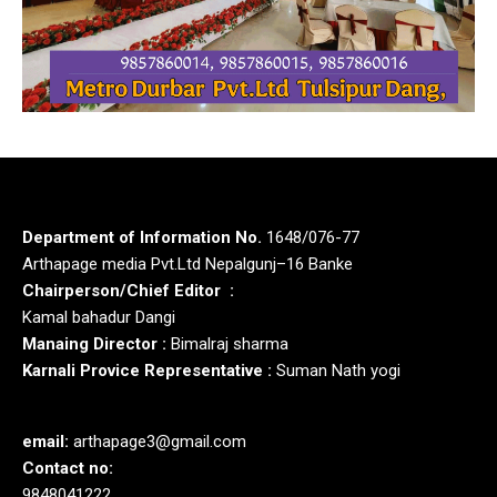
Department of Information No.
1648/076-77
Arthapage media Pvt.Ltd Nepalgunj–16 Banke
Chairperson/Chief Editor :
Kamal bahadur Dangi
Manaing Director :
Bimalraj sharma
Karnali Provice Representative :
Suman Nath yogi
email:
arthapage3@gmail.com
Contact no:
9848041222