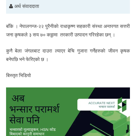
अर्थ संवाददाता
बाँके । नेपालगन्ज-२२ पुरैनीकाे राधाकृष्ण सहकारी संस्था अन्तरगत सत्तरी
जना कृषकले ३ सय ७० कठ्ठामा तरकारी उत्पादन गरिरहेका छन् ।
कुनै बेला जंगलबाट दाउरा ल्याएर बेचि गुजारा गर्नेहरुकाे जीवन कृषक
बनेपछि भने फेरिएको छ ।
बिस्तृत भिडियो