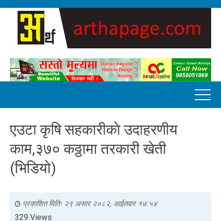
एउटा कृषि सहकारीकाे उदाहरणीय
काम,३७० कठ्ठामा तरकारी खेती
(भिडियो)
प्रकाशित मितिः
२९ असार २०८२, आईतवार १७:५४
329 Views