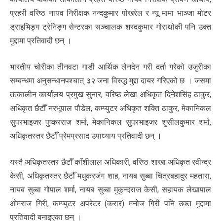
प्रहरी वरिष्ठ नायव निरीक्षक नन्दकुमार पोखरेल र न्यू मामा भाञ्जा मोटर
ड्राइभिङ्ग ट्रेनिङ्ग सेन्टरका सञ्चालक शरदकुमार गोराथोकी पनि उक्त
मुद्दामा प्रतिवादी छन् ।
भारतीय चोरीका तीनवटा गाडी आर्थिक लेनदेन गरी दर्ता गरेको उजुरीका
सम्बन्धमा अनुसन्धानपश्चात् ३२ जना विरुद्ध मुद्दा दायर गरिएको छ । जसमा
तत्कालीन कार्यालय प्रमुख सुनार, वरिष्ठ लेखा अधिकृत दिनेशसिंह ठाकुर,
अधिकृत छैटौँ नरभूपाल पौडेल, कम्प्युटर अधिकृत शक्ति ठाकुर, मेकानिकल
सुपरभाइजर पुष्करराज शर्मा, मेकानिकल सुपरभाइजर शुसीलकुमार शर्मा,
अधिकृतस्तर छैटौँ प्रेमप्रसाद उपाध्याय प्रतिवादी छन् ।
यस्तै अधिकृतस्तर छैटौँ काँशीलाल अधिकारी, वरिष्ठ शाखा अधिकृत रवीन्द्र
केसी, अधिकृतस्तर छैटौँ मधुकरजंग शाह, नायब सुब्बा चित्रबहादुर महतारा,
नायब सुब्बा गोपाल शर्मा, नायब सुब्बा मुकुन्दराज केसी, सहायक लेखापाल
ओमराज गिरी, कम्प्युटर अपरेटर (करार) मनोज गिरी पनि उक्त मुद्दामा
प्रतिवादी बनाइएका छन् ।