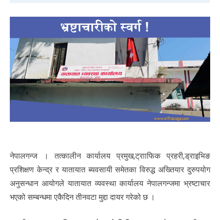
नेपालगन्ज । तत्कालीन कार्यालय प्रमुख,ट्रााफिक प्रहरी,ड्राइभिङ
प्रशिक्षण केन्द्र र यातायात ब्यवसायी समेतका विरुद्ध अख्तियार दुरुपयोग
अनुसन्धान आयोगले यातायात व्यवस्था कार्यालय नेपालगन्जमा भ्रष्टाचार
भएको सम्बन्धमा एकैदिन तीनवटा मुद्दा दायर गरेको छ ।