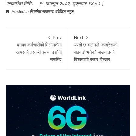
प्रकाशित मितिः १५ फाल्गुन २०८२, शुक्रबार १४:५७ |
Posted in
नियमित समाचार
,
ब्रेकिङ न्यूज
Prev
Next
वनका कर्मचारीकाे मिलाेमताेमा
यस्तो छ बालेनले ‘कांग्रेसको
खयरकाे तस्करी,कत्था उद्योगी
वाइवाइ’ भनेको चाउचाउको
समातिए
विश्वव्यापी बजार विस्तार