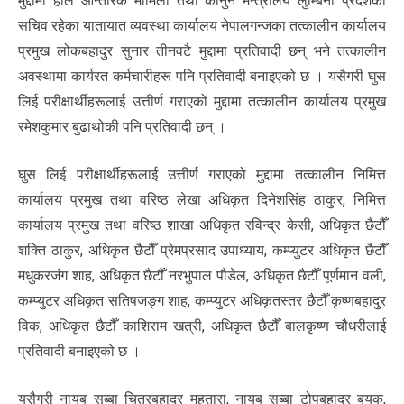
मुद्दामा हाल आन्तरिक मामिला तथा कानुन मन्त्रालय लुम्बिनी प्रदेशका
सचिव रहेका यातायात व्यवस्था कार्यालय नेपालगन्जका तत्कालीन कार्यालय
प्रमुख लोकबहादुर सुनार तीनवटै मुद्दामा प्रतिवादी छन् भने तत्कालीन
अवस्थामा कार्यरत कर्मचारीहरू पनि प्रतिवादी बनाइएको छ । यसैगरी घुस
लिई परीक्षार्थीहरूलाई उत्तीर्ण गराएको मुद्दामा तत्कालीन कार्यालय प्रमुख
रमेशकुमार बुढाथोकी पनि प्रतिवादी छन् ।
घुस लिई परीक्षार्थीहरूलाई उत्तीर्ण गराएको मुद्दामा तत्कालीन निमित्त
कार्यालय प्रमुख तथा वरिष्ठ लेखा अधिकृत दिनेशसिंह ठाकुर, निमित्त
कार्यालय प्रमुख तथा वरिष्ठ शाखा अधिकृत रविन्द्र केसी, अधिकृत छैटौँ
शक्ति ठाकुर, अधिकृत छैटौँ प्रेमप्रसाद उपाध्याय, कम्प्युटर अधिकृत छैटौँ
मधुकरजंग शाह, अधिकृत छैटौँ नरभुपाल पौडेल, अधिकृत छैटौँ पूर्णमान वली,
कम्प्युटर अधिकृत सतिषजङ्ग शाह, कम्प्युटर अधिकृतस्तर छैटौँ कृष्णबहादुर
विक, अधिकृत छैटौँ काशिराम खत्री, अधिकृत छैटौँ बालकृष्ण चौधरीलाई
प्रतिवादी बनाइएको छ ।
यसैगरी नायब सुब्बा चित्रबहादुर महतारा, नायब सुब्बा टोपबहादुर बयक,