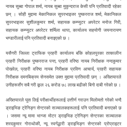
नायब सुब्बा गोपाल शर्मा, नायब सुब्बा मुकुन्दराज केसी पनि प्रतिवादी रहेका
छन् । सोही मुद्दामा मेकानिकल सुपरभाइजर पुष्करराज शर्मा, मेकानिकल
सुपरभाइजर सुशीलकुमार शर्मा, सहायक कम्प्युटर अपरेटर मनोज गिरी,
सहायक कम्प्युटर अपरेटर शर्मिला थापा, कार्यालय सहयोगी जयनारायण
भण्डारीलाई पनि प्रतिवादी बनाइएको छ ।
यसैगरी जिल्ला ट्राफिक प्रहरी कार्यालय बाँके कोहलपुरका तत्कालीन
प्रहरी निरीक्षक पुष्करराज पन्त, प्रहरी वरिष्ठ नायब निरीक्षक नन्दकुमार
पोखरेल, प्रहरी वरिष्ठ नायब निरीक्षक प्रविण आचार्य, प्रहरी सहायक
निरीक्षक दमनबिक्रम सेनसमेत उक्त मुद्दामा प्रतिवादी छन् । अख्तियारले
उनीहरूसँग सबै गरी कूल २६ करोड ७८ लाख बढीको बिगो दाबी गरेको छ ।
अख्तियारले घुस लिई परीक्षार्थीहरूलाई उत्तीर्ण गराउन मिलोमतो गरेको भन्दै
ड्राइभिङ ट्रेनिङ्ग सेन्टरको सञ्चालकहरूलाई पनि प्रतिवादी बनाएको छ
। जसमा न्यू मामा भान्जा मोटर ड्राइभिङ ट्रेनिङ्ग सेन्टरका सञ्चालक
शरदकुमार गोराथोकी, न्यू स्वर्गद्धारी ड्राइभिङ्ग सेन्टरको प्रोप्राइटर