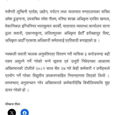
यसैगरी लुम्बिनी प्रदेश, उद्योग, पर्यटन तथा यातायात मन्त्रालयका सचिव
उमेश ढुङ्गाना, उपसचिव रमेश गौतम, वरिष्ठ शाखा अधिकृत प्रदिप खनाल,
मेकानिकल इन्जिनियर भरतकुमार कार्की, यातायात व्यवस्था कार्यालय साना
ठूला सवारी, एकान्तकुना, ललितपुरका अधिकृत छैटौँ हरीबहादुर विष्ट,
अधिकृत आठौँ प्रकाश अधिकारी समेतलाई प्रतिवादी बनाइएको छ ।
नक्कली सवारी चालक अनुमतिपत्र वितरण गरी मासिक ३ करोडभन्दा बढी
रकम असुल्ने गर्ने गरेको भन्ने सूचना एवं उजुरी निवेदनका आधारमा
अख्तियारको टोलीले २०८१ साल चैत २७ गते केही कर्मचारी र उनीहरूले
प्रयोग गर्ने गरेका विद्युतीय उपकरणसहित नियन्त्रणमा लिएको थियो ।
तत्पश्चात् अनुसन्धान गरेर अख्तियारले कर्मचारीदेखि बिचौलियमाथि मुद्दा
दायर गरेको हो ।
Share this: