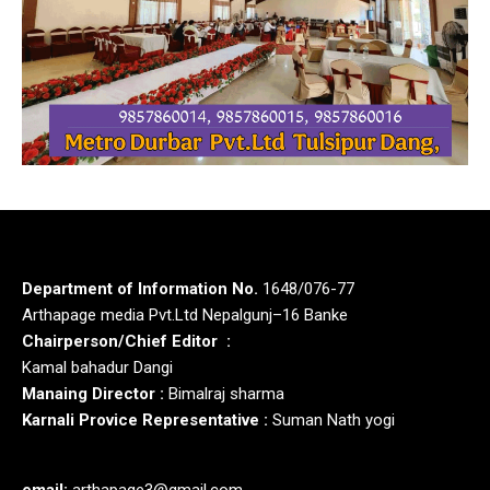
Department of Information No.
1648/076-77
Arthapage media Pvt.Ltd Nepalgunj–16 Banke
Chairperson/Chief Editor :
Kamal bahadur Dangi
Manaing Director :
Bimalraj sharma
Karnali Provice Representative :
Suman Nath yogi
email:
arthapage3@gmail.com