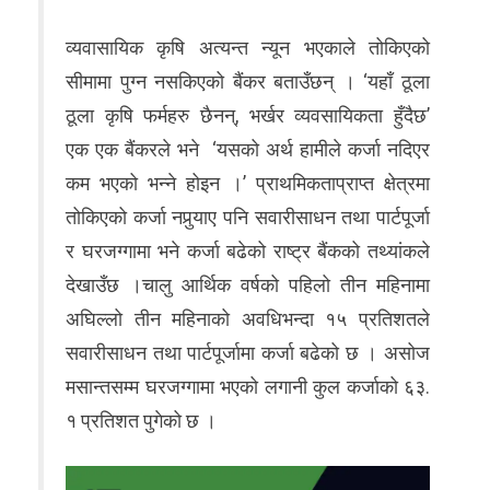
व्यवासायिक कृषि अत्यन्त न्यून भएकाले तोकिएको
सीमामा पुग्न नसकिएको बैंकर बताउँछन् । ‘यहाँ ठूला
ठूला कृषि फर्महरु छैनन्, भर्खर व्यवसायिकता हुँदैछ’
एक एक बैंकरले भने ‘यसको अर्थ हामीले कर्जा नदिएर
कम भएको भन्ने होइन ।’ प्राथमिकताप्राप्त क्षेत्रमा
तोकिएको कर्जा नपुर्‍याए पनि सवारीसाधन तथा पार्टपूर्जा
र घरजग्गामा भने कर्जा बढेको राष्ट्र बैंकको तथ्यांकले
देखाउँछ ।चालु आर्थिक वर्षको पहिलो तीन महिनामा
अघिल्लो तीन महिनाको अवधिभन्दा १५ प्रतिशतले
सवारीसाधन तथा पार्टपूर्जामा कर्जा बढेको छ । असोज
मसान्तसम्म घरजग्गामा भएको लगानी कुल कर्जाको ६३.
१ प्रतिशत पुगेको छ ।