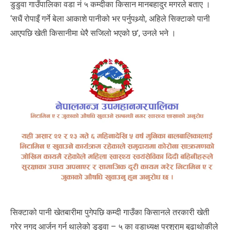
डुडुवा गाउँपालिका वडा नं ५ कम्दीका किसान मानबहादुर मगरले बताए ।
‘सधैं रोपाइँ गर्ने बेला आकाशे पानीको भर पर्नुपथ्र्यो, अहिले सिक्टाको पानी
आएपछि खेती किसानीमा धेरै सजिलो भएको छ’, उनले भने ।
सिक्टाको पानी खेतबारीमा पुगेपछि कम्दी गाउँका किसानले तरकारी खेती
गरेर नगद आर्जन गर्न थालेको डुडुवा – ५ का वडाध्यक्ष परशुराम बुढाथोकीले