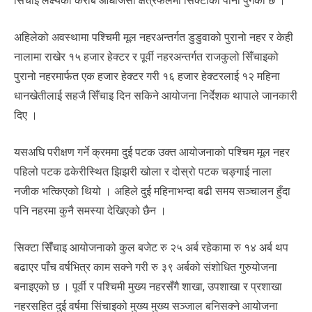
सिँचाइ लक्ष्यको करीब आधाजसो क्षेत्रफलमा सिक्टाको पानी पुगेको छ ।’
अहिलेको अवस्थामा पश्चिमी मूल नहरअन्तर्गत डुडुवाको पुरानो नहर र केही
नालामा राखेर १५ हजार हेक्टर र पूर्वी नहरअन्तर्गत राजकुलो सिँचाइको
पुरानो नहरमार्फत एक हजार हेक्टर गरी १६ हजार हेक्टरलाई १२ महिना
धानखेतीलाई सहजै सिँचाइ दिन सकिने आयोजना निर्देशक थापाले जानकारी
दिए ।
यसअघि परीक्षण गर्ने क्रममा दुई पटक उक्त आयोजनाको पश्चिम मूल नहर
पहिलो पटक ढकेरीस्थित झिझरी खोला र दोस्रो पटक चङ्गाई नाला
नजीक भत्किएको थियो । अहिले दुई महिनाभन्दा बढी समय सञ्चालन हुँदा
पनि नहरमा कुनै समस्या देखिएको छैन ।
सिक्टा सिँंचाइ आयोजनाको कुल बजेट रु २५ अर्ब रहेकामा रु १४ अर्ब थप
बढाएर पाँच वर्षभित्र काम सक्ने गरी रु ३९ अर्बको संशोधित गुरुयोजना
बनाइएको छ । पूर्वी र पश्चिमी मुख्य नहरसँगै शाखा, उपशाखा र प्रशाखा
नहरसहित दुई वर्षमा सिंचाइको मुख्य मुख्य सञ्जाल बनिसक्ने आयोजना