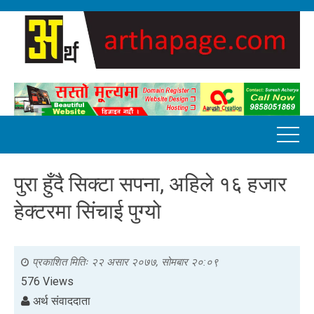
पुरा हुँदै सिक्टा सपना, अहिले १६ हजार
हेक्टरमा सिंचाई पुग्यो
प्रकाशित मितिः
२२ असार २०७७, सोमबार २०:०९
576 Views
अर्थ संवाददाता