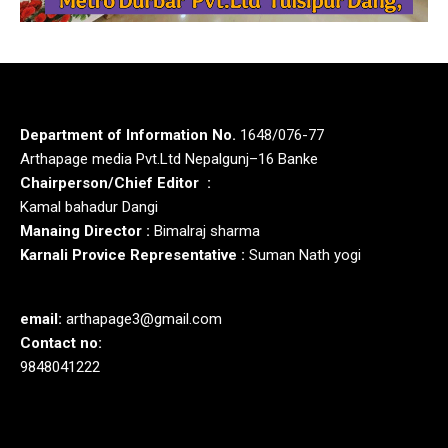
Department of Information No.
1648/076-77
Arthapage media Pvt.Ltd Nepalgunj–16 Banke
Chairperson/Chief Editor :
Kamal bahadur Dangi
Manaing Director :
Bimalraj sharma
Karnali Provice Representative :
Suman Nath yogi
email:
arthapage3@gmail.com
Contact no:
9848041222