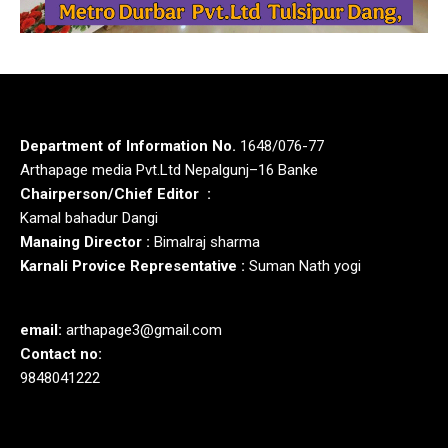
Department of Information No.
1648/076-77
Arthapage media Pvt.Ltd Nepalgunj–16 Banke
Chairperson/Chief Editor :
Kamal bahadur Dangi
Manaing Director :
Bimalraj sharma
Karnali Provice Representative :
Suman Nath yogi
email:
arthapage3@gmail.com
Contact no:
9848041222