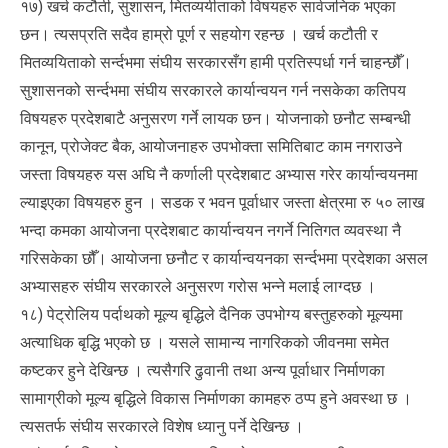
१७) खर्च कटौती, सुशासन, मितव्ययीताको विषयहरु सार्वजनिक भएका
छन। त्यसप्रति सदैव हाम्रो पूर्ण र सहयोग रहन्छ । खर्च कटौती र
मितव्ययिताको सर्न्दभमा संघीय सरकारसँग हामी प्रतिस्पर्धा गर्न चाहन्छौँ।
सुशासनको सर्न्दभमा संघीय सरकारले कार्यान्वयन गर्न नसकेका कतिपय
विषयहरु प्रदेशबाटै अनुसरण गर्ने लायक छन। योजनाको छनौट सम्बन्धी
कानून, प्रोजेक्ट बैक, आयोजनाहरु उपभोक्ता समितिबाट काम नगराउने
जस्ता विषयहरु यस अघि नै कर्णाली प्रदेशबाट अभ्यास गरेर कार्यान्वयनमा
ल्याइएका विषयहरु हुन । सडक र भवन पूर्वाधार जस्ता क्षेत्रमा रु ५० लाख
भन्दा कमका आयोजना प्रदेशबाट कार्यान्वयन नगर्ने नितिगत व्यवस्था नै
गरिसकेका छौँ। आयोजना छनौट र कार्यान्वयनका सर्न्दभमा प्रदेशका असल
अभ्यासहरु संघीय सरकारले अनुसरण गरोस भन्ने मलाई लाग्दछ ।
१८) पेट्रोलिय पर्दाथको मूल्य बृद्धिले दैनिक उपभोग्य बस्तुहरुको मूल्यमा
अत्याधिक बृद्धि भएको छ । यसले सामान्य नागरिकको जीवनमा समेत
कष्टकर हुने देखिन्छ । त्यसैगरि ढुवानी तथा अन्य पूर्वाधार निर्माणका
सामाग्रीको मूल्य बृद्धिले विकास निर्माणका कामहरु ठप्प हुने अवस्था छ ।
त्यसतर्फ संघीय सरकारले विशेष ध्यानु पर्ने देखिन्छ ।