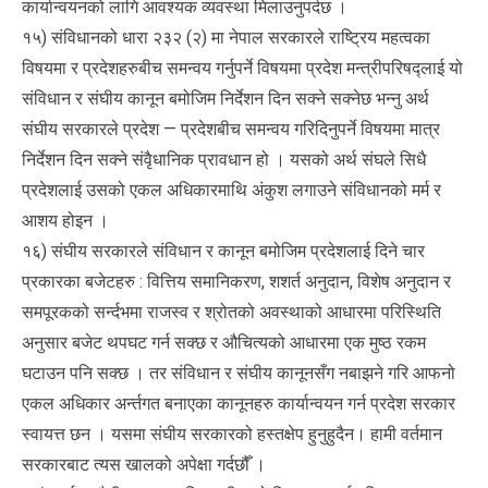
कार्यान्वयनको लागि आवश्यक व्यवस्था मिलाउनुपर्दछ ।
१५) संविधानको धारा २३२ (२) मा नेपाल सरकारले राष्ट्रिय महत्वका
विषयमा र प्रदेशहरुबीच समन्वय गर्नुपर्ने विषयमा प्रदेश मन्त्रीपरिषद्लाई यो
संविधान र संघीय कानून बमोजिम निर्देशन दिन सक्ने सक्नेछ भन्नु अर्थ
संघीय सरकारले प्रदेश — प्रदेशबीच समन्वय गरिदिनुपर्ने विषयमा मात्र
निर्देशन दिन सक्ने संवैृधानिक प्रावधान हो । यसको अर्थ संघले सिधै
प्रदेशलाई उसको एकल अधिकारमाथि अंकुश लगाउने संविधानको मर्म र
आशय होइन ।
१६) संघीय सरकारले संविधान र कानून बमोजिम प्रदेशलाई दिने चार
प्रकारका बजेटहरु : वित्तिय समानिकरण, शशर्त अनुदान, विशेष अनुदान र
समपूरकको सर्न्दभमा राजस्व र श्रोतको अवस्थाको आधारमा परिस्थिति
अनुसार बजेट थपघट गर्न सक्छ र औचित्यको आधारमा एक मुष्ठ रकम
घटाउन पनि सक्छ । तर संविधान र संघीय कानूनसँग नबाझने गरि आफनो
एकल अधिकार अर्न्तगत बनाएका कानूनहरु कार्यान्वयन गर्न प्रदेश सरकार
स्वायत्त छन । यसमा संघीय सरकारको हस्तक्षेप हुनुहुदैन। हामी वर्तमान
सरकारबाट त्यस खालको अपेक्षा गर्दछौँ ।