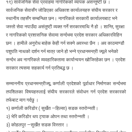
१९) सार्वजनिक सेवा प्रवाहमा नागरिकको व्यापक असन्तुष्टी छ ।
सार्वजनिक सेवासँग जोडिएका अधिकाश कार्यालयहरु संघीय सरकार र
स्थानीय तहसँग सम्बन्धित छन। नागरिकले सरकारी कार्यालयबाट भने
जस्तो सेवा नपाउँदा असंतुष्टी व्यक्त गर्ने सरकारमाथि नै हो । शान्ति, सुरक्षा
र नागरिकको प्रशासनिक सेवामा सर्न्दभमा प्रदेश सरकार अधिकारविहिन
छन । हामीले अनुरोध बाहेक केही गर्न सक्ने अवस्था छैन । अव काठमाण्डौ
पशुपति नाथको दर्शन गर्न मात्र जाने हो भन्ने प्रधानमन्त्री ज्यूले भनेको
सर्न्दभ अव नागरिकले व्यवहारिकतामा कार्यान्वयन खोजिरहेका छन । प्रदेश
सरकार त्यसमा सहकार्य गर्न प्रतिबद्ध छ ।
सम्माननीय प्रधानमन्त्रीज्यू, कर्णाली प्रदेशको पूर्वाधार निर्माणका सर्न्दभमा
तपशिलका विषयहरुलाई संघीय सरकारले संवोधन गर्न प्रदेश सरकारको
तर्फबाट माग गर्दछु ।
१) कर्णाली करिडोर ( सुर्खेत —हिल्सा) सडक स्तरोन्नती।
२) भेरि करिडोर थप ट्याक ओपन तथा स्तरोन्नती ।
३ं) कोहलपुर —सुर्खेत सडक विस्तार ।