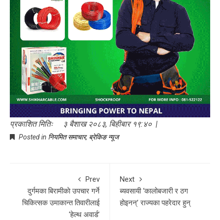
प्रकाशित मितिः ३ बैशाख २०८३, बिहीबार १९:४० |
Posted in
नियमित समाचार
,
ब्रेकिङ न्यूज
Prev
Next
दुर्गमका बिरामीकाे उपचार गर्ने
ब्यवसायी ‘कालोबजारी र ठग
चिकित्सक उमाकान्त तिवारीलाई
होइनन्’ राज्यका पहरेदार हुन्
‘हेल्थ अवार्ड’