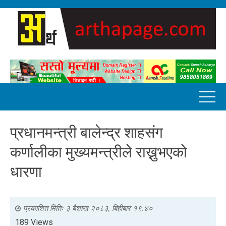
प्रधानमन्त्री बालेन्द्र शाहसंग
कर्णालीका मुख्यमन्त्रीले राख्नुभएको
धारणा
प्रकाशित मितिः
३ बैशाख २०८३, बिहीबार १९:४०
189 Views