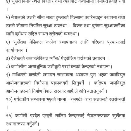
४) सुर्खेत विमानस्थल विस्तार तथा त्यहाँबाट कर्णालीमा नियमित हवाई सेवा
।
५) नेपालको उत्तरी सीमा नाका हुम्लाको हिल्सामा क्वारेन्टाइन स्थापना तथा
उत्तरी सीमामा नियमित सुरक्षा व्यवस्था । विकट तथा दुर्गममा सुरक्षाकर्मीका
लागि पूर्वाधार सहित साधन श्रोतको व्यवस्था।
६) सुर्खेतमा मेडिकल कलेज स्थापनाका लागि गरिएका प्रयासलाई
कार्यान्वयन ।
७) दैलेखको जलजलेस्थित ग्याँस/ पेट्रोलिय पर्दाथको उत्पादन ।
८) कर्णालीमा अत्याधुनिक जडीबुटी प्रशोधनको केन्द्रको स्थापना।
९) माथिल्लो कर्णाली लगायत सम्भाव्यता अध्ययन पुरा भएका जलविद्युत
आयोजनाहरुको निर्माणमा पहलकदमी लिनुपर्ने । कतिपय जलविद्युत
आयोजनाहरुको निर्माण नेपाल सरकार आफैले अघि बढाउनुपर्ने ।
१०) पर्यटकीय सम्भावना भएको नाग्मा —गमगढी—रारा सडकको स्तरोन्नती
।
११) कर्णाली प्रदेश प्रहरी तालिम केन्द्रलाई नेपालगन्जबाट सुर्खेतमा
स्थानान्तरण गर्नुपर्ने।