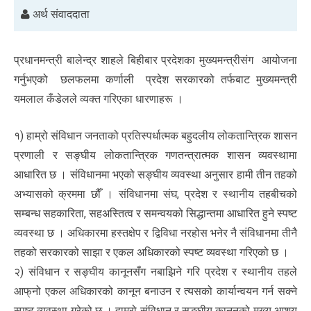
अर्थ संवाददाता
प्रधानमन्त्री बालेन्द्र शाहले बिहीबार प्रदेशका मुख्यमन्त्रीसंग आयोजना
गर्नुभएको छलफलमा कर्णाली प्रदेश सरकारको तर्फबाट मुख्यमन्त्री
यमलाल कँडेलले व्यक्त गरिएका धारणाहरू ।
१) हाम्रो संविधान जनताको प्रतिस्पर्धात्मक बहुदलीय लोकतान्त्रिक शासन
प्रणाली र सङ्घीय लोकतान्त्रिक गणतन्त्रात्मक शासन व्यवस्थामा
आधारित छ । संविधानमा भएको सङ्घीय व्यवस्था अनुसार हामी तीन तहको
अभ्यासको क्रममा छौँ । संविधानमा संघ, प्रदेश र स्थानीय तहबीचको
सम्बन्ध सहकारिता, सहअस्तित्व र समन्वयको सिद्धान्तमा आधारित हुने स्पष्ट
व्यवस्था छ । अधिकारमा हस्तक्षेप र द्विविधा नरहोस भनेर नै संविधानमा तीनै
तहको सरकारको साझा र एकल अधिकारको स्पष्ट व्यवस्था गरिएको छ ।
२) संविधान र सङ्घीय कानूनसँग नबाझिने गरि प्रदेश र स्थानीय तहले
आफ्‌नो एकल अधिकारको कानून बनाउन र त्यसको कार्यान्वयन गर्न सक्ने
स्पष्ट व्यवस्था गरेको छ । हाम्रो संविधान र सङ्घीय कानूनको मुख्य आशय