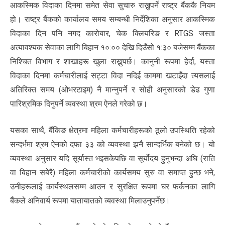
आकस्मिक विदाका दिनमा समेत सेवा सुचारु राख्नुपर्ने राष्ट्र बैंककै नियम
हो। राष्ट्र बैंकको कार्यालय समय सम्बन्धी निर्देशिका अनुसार आकस्मिक
विदाका दिन पनि नगद कारोबार, चेक क्लियरिङ र RTGS जस्ता
अत्यावश्यक सेवाका लागि बिहान १०:०० देखि दिउँसो १:३० बजेसम्म बैंकका
निश्चित विभाग र शाखाहरू खुला राख्नुपर्छ। कानुनी रूपमा हेर्दा, यस्ता
विदाका दिनमा कर्मचारीलाई सट्टा विदा नदिई काममा खटाइँदा त्यसलाई
अतिरिक्त समय (ओभरटाइम) नै मान्नुपर्ने र सोही अनुसारको डेढ गुणा
पारिश्रमिक दिनुपर्ने व्यवस्था श्रम ऐनले गरेको छ।
यसका साथै, बैंकिङ क्षेत्रमा महिला कर्मचारीहरूको ठूलो उपस्थिति रहेको
सन्दर्भमा श्रम ऐनको दफा ३३ को व्यवस्था झनै सान्दर्भिक बनेको छ। यो
व्यवस्था अनुसार यदि सूर्यास्त भइसकेपछि वा सूर्योदय हुनुभन्दा अघि (राति
वा बिहान सबेरै) महिला कर्मचारीको कार्यसमय सुरु वा समाप्त हुन्छ भने,
उनीहरूलाई कार्यस्थलसम्म आउन र सुरक्षित रूपमा घर फर्कनका लागि
बैंकले अनिवार्य रूपमा यातायातको व्यवस्था मिलाउनुपर्नेछ।