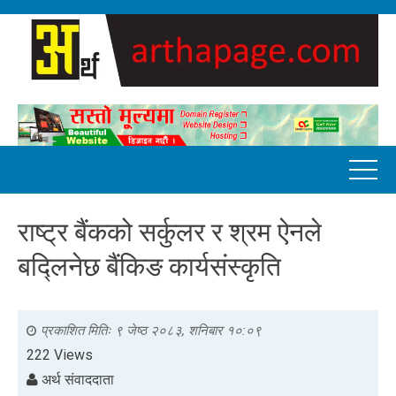
राष्ट्र बैंकको सर्कुलर र श्रम ऐनले
बद्लिनेछ बैंकिङ कार्यसंस्कृति
प्रकाशित मितिः
९ जेष्ठ २०८३, शनिबार १०:०९
222 Views
अर्थ संवाददाता