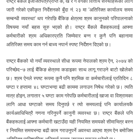
राष्ट्र बैंकले इजाजतपत्रप्राप्त क, ख र ग वर्गका वित्तीय संस्थाहरूका लागि
जारी गरेको एकीकृत निर्देशनको बुँदा नं. २३ मा ‘अतिरिक्त कार्यालय समय
सम्बन्धी व्यवस्था’ थप गरेपछि बैंकिङ क्षेत्रमा श्रम कानुनको परिपालनाको
विषयमा नयाँ बहस सुरु भएको हो। राष्ट्र बैंकले बैंकहरूलाई आफ्ना
कर्मचारीको श्रम अधिकारप्रति जिम्मेवार बन्न र कुनै पनि बहानामा
अतिरिक्त समय काम गर्न बाध्य नपार्न स्पष्ट निर्देशन दिएको छ।
राष्ट्र बैंकको यो नयाँ व्यवस्थाले सीधा रूपमा नेपालको श्रम ऐन, २०७४ को
परिच्छेद–७ लाई बैंकिङ क्षेत्रमा कडाइका साथ लागू गराउने बाटो खोलेको
छ। श्रम ऐनले स्पष्ट रूपमा कुनै पनि श्रमिक वा कर्मचारीलाई प्रतिदिन ८
घण्टा र हप्तामा ४८ घण्टाभन्दा बढी काममा लगाउन निषेध गरेको छ। त्यति
मात्र होइन, लगातार ५ घण्टा काम गरेपछि कर्मचारीलाई खाजा वा विश्रामका
लागि आधा घण्टाको समय दिनुपर्छ र त्यो समयलाई पनि कार्यालयकै
कार्यअवधिभित्रै गणना गरिनुपर्ने कानुनी व्यवस्था छ। राष्ट्र बैंकले पनि
बैंकहरूलाई आफ्ना कर्मचारी खटाउँदा यही नियमित समयको सीमाभित्र बस्न
र नियमित समयभन्दा बढी काम गराउनुपर्ने अवस्था आएमा श्रम ऐन बमोजिम