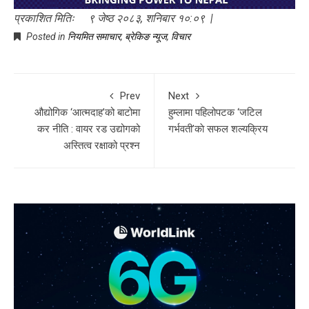
प्रकाशित मितिः ९ जेष्ठ २०८३, शनिबार १०:०९ |
Posted in
नियमित समाचार
,
ब्रेकिङ न्यूज
,
विचार
Prev
Next
औद्योगिक ‘आत्मदाह’को बाटोमा
हुम्लामा पहिलोपटक ‘जटिल
कर नीति : वायर रड उद्योगको
गर्भवती’काे सफल शल्यक्रिय
अस्तित्व रक्षाको प्रश्न