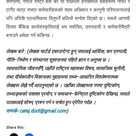
समग्रमा, नेपाल राष्ट्र बैंक को यो पछिल्लो हस्तक्षेपले बैंकहरूमा नाफा र
टार्गेट मात्र नभएर कर्मचारीहरूको श्रम अधिकार र कानुनी परिपालनालाई
पनि उत्तिकै प्राथमिकता दिनुपर्ने बलियो सन्देश दिएको छ। यसले आगामी
दिनमा बैंकिङ कार्यसंस्कृतिलाई थप मर्यादित, उत्तरदायी र कर्मचारीमैत्री
बनाउने अपेक्षा गर्न सकिन्छ ।
लेखक बारे : (लेखक चार्टर्ड एकाउन्टेन्ट हुन् जसलाई आर्थिक, कर प्रणाली,
नीति–निर्माण र संस्थागत सुशासनमा गहिरो ज्ञान र अनुभव छ ।
व्यावसायिक जीवनसँगै, उहाँले राष्ट्रिय महत्वका विषय, सामाजिक चुनौती,
तथा दीर्घकालीन विकासका मुद्दाहरूमा तथ्य–आधारित विश्लेषणात्मक
लेखहरू लेख्ने गर्दै आउनुभएको छ । उहाँका लेखहरूमा स्पष्ट दृष्टिकोण,
तथ्याङ्कको सशक्त प्रयोग, र समाधान–केन्द्रित दृष्टिकोण देखिन्छ, जसले
पाठकलाई सोच्न, प्रश्न गर्न र सचेत हुन प्रेरित गर्दछ ।
सम्पर्कः
catej.dixit@gmail.com
)
Share this: