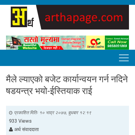
मैले ल्याएको बजेट कार्यान्वयन गर्न नदिने
षडयन्त्र भयो-ईस्तियाक राई
प्रकाशित मितिः
१० भाद्र २०७७, बुधबार १२:१९
933 Views
अर्थ संवाददाता