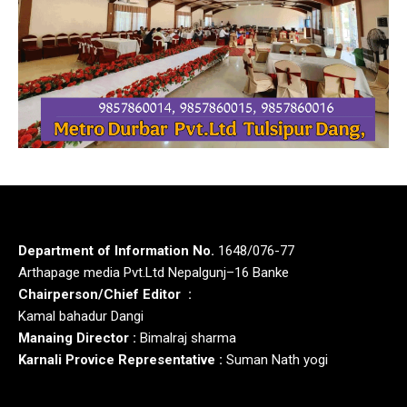
Department of Information No.
1648/076-77
Arthapage media Pvt.Ltd Nepalgunj–16 Banke
Chairperson/Chief Editor :
Kamal bahadur Dangi
Manaing Director :
Bimalraj sharma
Karnali Provice Representative :
Suman Nath yogi