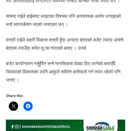
भेरी अस्पताललाई भेन्टिलेटर व्यवस्था गर्नबाट बन्चित गरेको स्पष्ट पारे ।
सांसद राईले हाईमाष्ट लाइटका विषयमा पनि अनावश्यक आरोप लगाइएको
भन्दै ध्यानार्कषण भएको जनाएका छन् ।
मन्त्री राईले सहरी विकास मन्त्री हुँदा अन्यत्र क्षेत्रको बजेट ल्याएर आफ्नो
क्षेत्रमा ल्याउँदा समेत सुःख नपाएको बताए । उनले
बजेट कार्यान्वयन गर्नुहुँदैन भन्ने मानसिकता देख्दा ठिट लागेको बताउँदै
जिल्लाको विकासका लागि आफुले सबैसंग हातेमालो गर्न तयार रहेको पनि
जनाए ।
Share this: