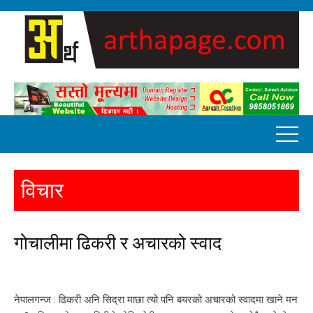
विचार
गोचालीमा ढिकरी र अचारको स्वाद
नेपालगन्ज : ढिकरी अनि सिद्रा माछा त्यो पनि बयरको अचारको स्वादमा खाने मन