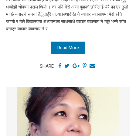
धम्वोझी चोकमा पसल थियो । तर पनि मेरो आमा बुबाको छोरीलाई धेरै पढाएर ठुलो
मान्छे बनाउने सपना हँुदाहुँदै वाल्यावस्थादेखि नै व्यापार व्यवसायमा मेरो रुचि
जाग्यो र मैले विद्यालयमा अध्ययनका साथसाथै व्यापार व्यवसाय नै गर्छु भन्ने सोंच
बनाएर व्यापार व्यवसाय नैं र
Read More
SHARE