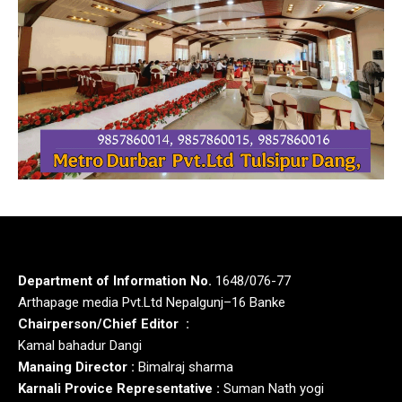
Department of Information No.
1648/076-77
Arthapage media Pvt.Ltd Nepalgunj–16 Banke
Chairperson/Chief Editor :
Kamal bahadur Dangi
Manaing Director :
Bimalraj sharma
Karnali Provice Representative :
Suman Nath yogi