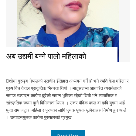
अब उद्यमी बन्ने पालो महिलाको
शोभा गुरुङ्ग नेपालको प्राचीन ईतिहास अध्ययन गर्ने हो भने त्यति बेला महिला र
पुरुष विच केवल प्राकृतिक भिन्नता थियो । मातृसत्तामा आधारित त्यसबेलाको
समाज उत्पादन कार्यमा दुवैको समान भुमिका रहेको थियो भने सामाजिक र
सांस्कृतिक रुपमा कुनै विभिन्नता थिएन । उत्तर बैदिक काल वा कृषि युगमा आई
पुग्दा समाजद्धारा महिला र पुरुषका लागि पृथक पृथक भूमिकाहरु निर्माण हुन थाले
। उत्पादनमुलक कार्यमा पुरुषहरुको प्रमुख